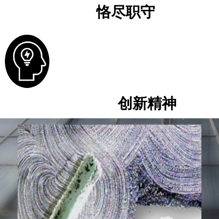
恪尽职守
创新精神