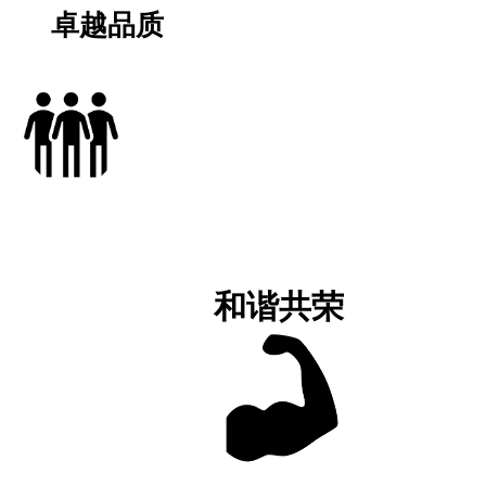
卓越品质
和谐共荣