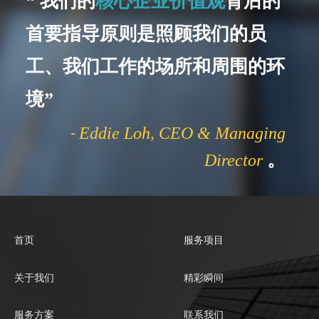
“
我们的
核心企业价值观
背后的
首要指导原则是照顾我们的员
工、我们工作的场所和周围的环
境
”
Eddie Loh, CEO & Managing
-
。
Director
首页
服务项目
关于我们
精彩瞬间
服务方案
联系我们