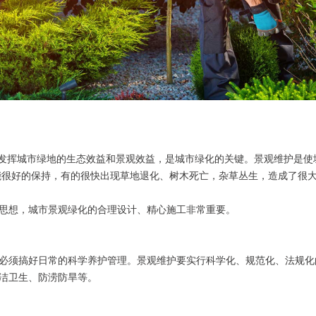
，发挥城市绿地的生态效益和景观效益，是城市绿化的关键。景观维护是
能很好的保持，有的很快出现草地退化、树木死亡，杂草丛生，造成了很
思想，城市景观绿化的合理设计、精心施工非常重要。
必须搞好日常的科学养护管理。景观维护要实行科学化、规范化、法规化
洁卫生、防涝防旱等。